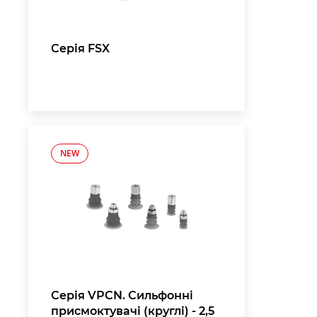
Серія FSX
NEW
Серія VPCN. Сильфонні
присмоктувачі (круглі) - 2,5