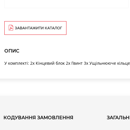
ЗАВАНТАЖИТИ КАТАЛОГ
ОПИС
У комплекті: 2х Кінцевий блок 2х Гвинт 3х Ущільнююче кільц
КОДУВАННЯ ЗАМОВЛЕННЯ
ЗАГАЛЬН