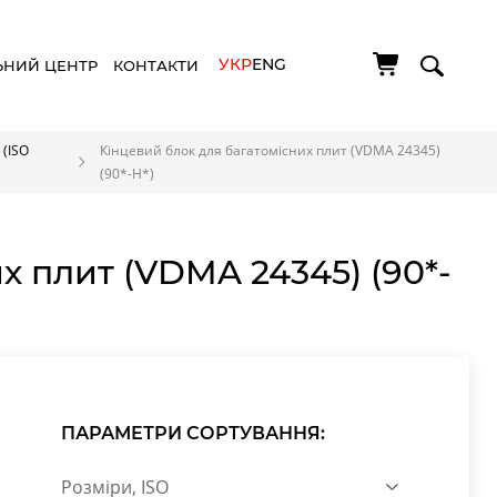
УКР
ENG
ЬНИЙ ЦЕНТР
КОНТАКТИ
 (ISO
Кінцевий блок для багатомісних плит (VDMA 24345)
(90*-H*)
х плит (VDMA 24345) (90*-
ПАРАМЕТРИ СОРТУВАННЯ:
Розміри, ISO