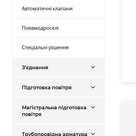
Автоматичні клапани
Пневмодроселі
Спеціальні рішення
З’єднання
Підготовка повітря
Магістральна підготовка
повітря
Трубопровідна арматура