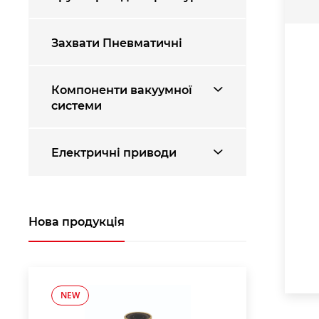
Захвати Пневматичні
Компоненти вакуумної
системи
Електричні приводи
Нова продукція
NEW