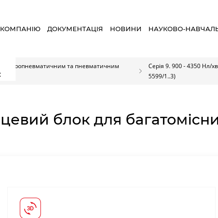
 КОМПАНІЮ
ДОКУМЕНТАЦІЯ
НОВИНИ
НАУКОВО-НАВЧАЛ
 електропневматичним та пневматичним
Серія 9. 900 - 4350 Нл/хв
×
5599/1..3)
нцевий блок для багатомісни