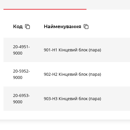
Код
Найменування
20-4951-
901-H1 Кiнцевий блок (пара)
9000
20-5952-
902-H2 Кiнцевий блок (пара)
9000
20-6953-
903-H3 Кiнцевий блок (пара)
9000