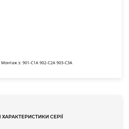
е Монтаж з: 901-C1A 902-C2A 903-C3A
І ХАРАКТЕРИСТИКИ СЕРІЇ