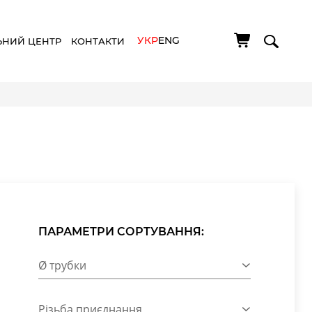
УКР
ENG
ЬНИЙ ЦЕНТР
КОНТАКТИ
ПАРАМЕТРИ СОРТУВАННЯ:
Ø трубки
Різьба приєднання