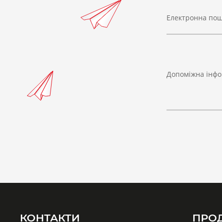
Електронна по
Допоміжна інфо
КОНТАКТИ
ПРО