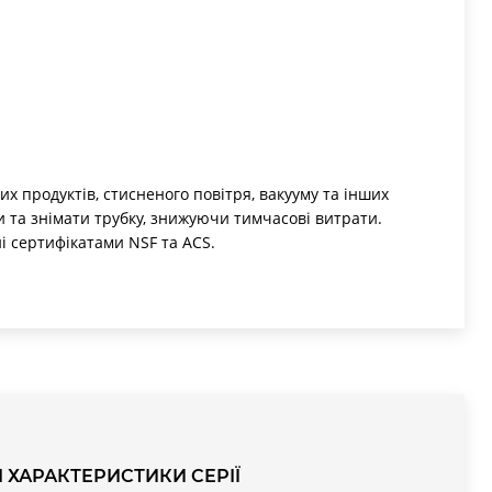
их продуктів, стисненого повітря, вакууму та інших
и та знімати трубку, знижуючи тимчасові витрати.
і сертифікатами NSF та ACS.
І ХАРАКТЕРИСТИКИ СЕРІЇ