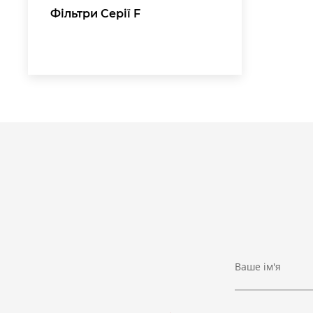
Фільтри Серії F
Ваше ім'я