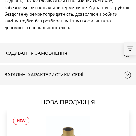
з'єднань, що застосовуються в гальмових системах,
забезпечує високонадійне герметичне з'єднання з трубкою,
бездоганну ремонтопридатність, дозволяючи робити
заміну трубки без розбирання і зняття фитинга за
допомогою спеціального ключа.
КОДУВАННЯ ЗАМОВЛЕННЯ
ЗАГАЛЬНІ ХАРАКТЕРИСТИКИ СЕРІЇ
НОВА ПРОДУКЦІЯ
NEW