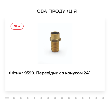
НОВА ПРОДУКЦІЯ
NEW
Фітинг 9590. Перехідник з конусом 24°
2
3
4
5
6
7
8
9
10
11
12
13
14
15
1