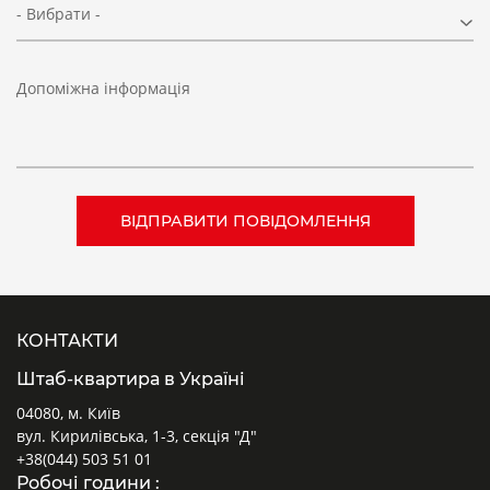
- Вибрати -
Допоміжна інформація
КОНТАКТИ
Штаб-квартира в Україні
04080, м. Київ
вул. Кирилівська, 1-3, секція "Д"
+38(044) 503 51 01
Робочі години :