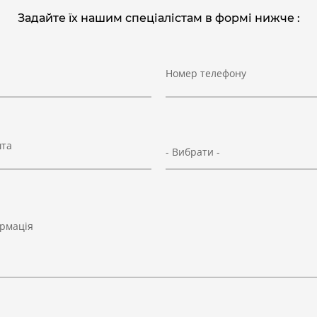
Задайте їх нашим спеціалістам в формі нижче :
Номер телефону
шта
- Вибрати -
рмація