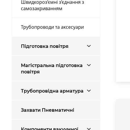
Швидкороз’ємні з’єднання з
самозакриванням
Трубопроводи та аксесуари
Підготовка повітря
Магістральна підготовка
повітря
Трубопровідна арматура
Захвати Пневматичні
Компоненти вакуумної