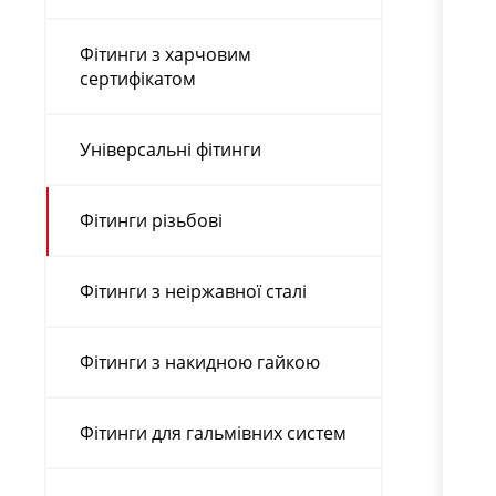
Фітинги з харчовим
сертифікатом
Універсальні фітинги
Фітинги різьбові
Фітинги з неіржавної сталі
Фітинги з накидною гайкою
Фітинги для гальмівних систем