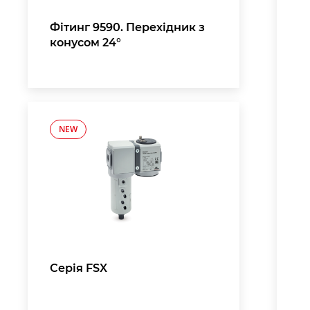
Фітинг 9590. Перехідник з
конусом 24°
NEW
Серія FSX