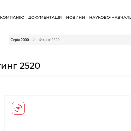
 КОМПАНІЮ
ДОКУМЕНТАЦІЯ
НОВИНИ
НАУКОВО-НАВЧАЛ
і
Серія 2000
Фітинг 2520
×
тинг 2520