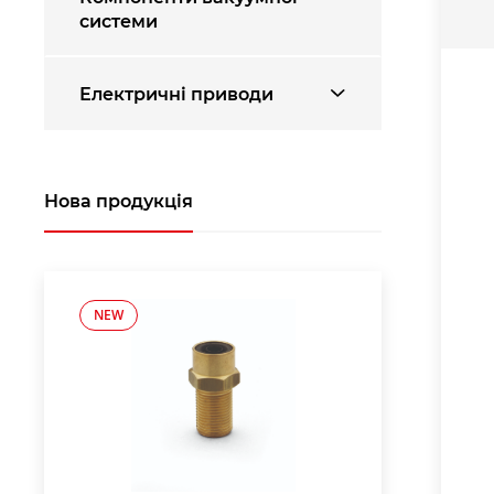
системи
Електричні приводи
Нова продукція
NEW