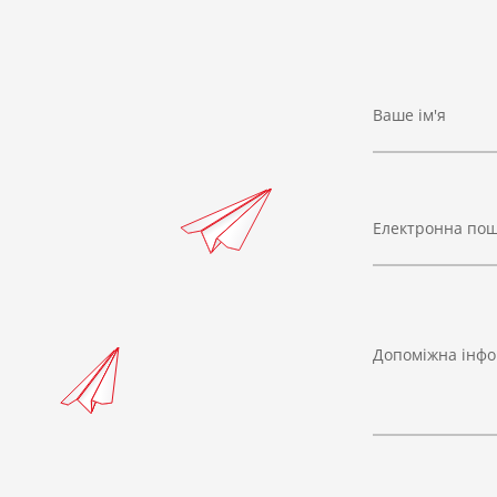
Ваше ім'я
Електронна по
Допоміжна інфо