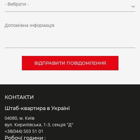
- Вибрати -
Допоміжна інформація
КОНТАКТИ
Штаб-квартира в Україні
04080, м. Київ
вул. Кирилівська, 1-3, секція "Д"
+38(044) 503 51 01
Робочі години :