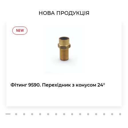
НОВА ПРОДУКЦІЯ
NEW
Фітинг 9590. Перехідник з конусом 24°
2
3
4
5
6
7
8
9
10
11
12
13
14
15
1