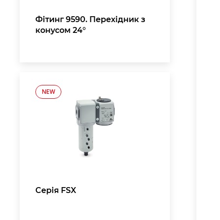
Фітинг 9590. Перехідник з
конусом 24°
NEW
Серія FSX