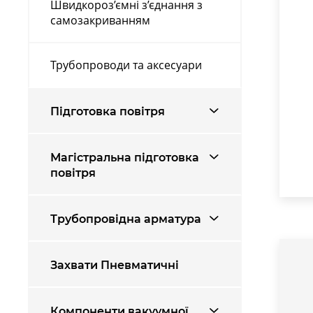
Швидкороз’ємні з’єднання з
самозакриванням
Трубопроводи та аксесуари
Підготовка повітря
Магістральна підготовка
повітря
Трубопровідна арматура
Захвати Пневматичні
Компоненти вакуумної