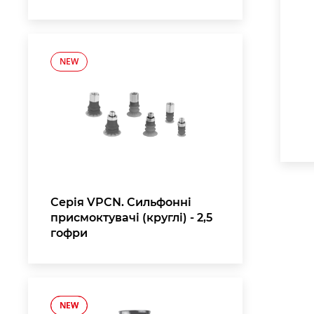
NEW
Серія VPCN. Сильфонні
присмоктувачі (круглі) - 2,5
гофри
NEW
NEW