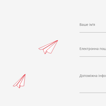
Ваше ім'я
Електронна по
Допоміжна інфо