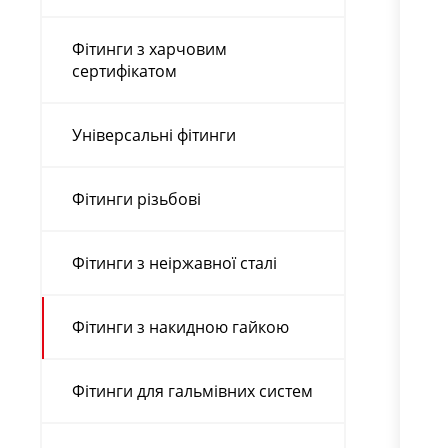
Фітинги з харчовим
сертифікатом
Універсальні фітинги
Фітинги різьбові
Фітинги з неіржавної сталі
Фітинги з накидною гайкою
Фітинги для гальмівних систем