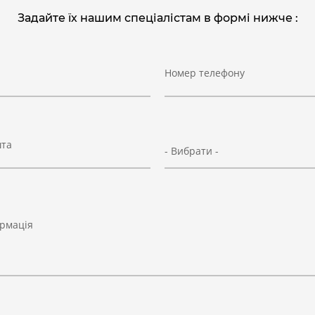
Задайте їх нашим спеціалістам в формі нижче :
Номер телефону
шта
- Вибрати -
рмація