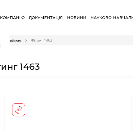
 КОМПАНІЮ
ДОКУМЕНТАЦІЯ
НОВИНИ
НАУКОВО-НАВЧАЛ
дною гайкою
Фітинг 1463
×
тинг 1463