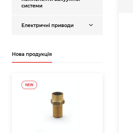
системи
Електричні приводи
Нова продукція
NEW