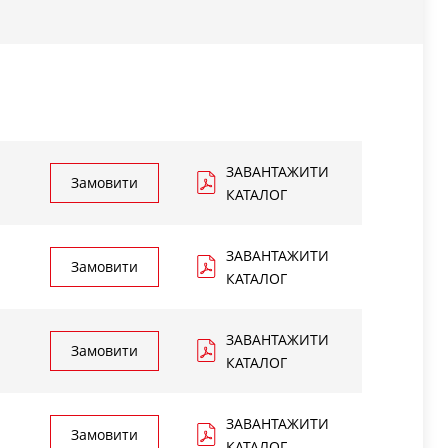
15
27,5
20
20
14
26
6,5
21,5
13
14
16
19
6,5
28
19,5
17
16
28
6,5
29
20,5
20
16
31
6,5
33
24,5
24
16
43
18
30,5
20,5
20
19
37
ЗАВАНТАЖИТИ
Замовити
КАТАЛОГ
ЗАВАНТАЖИТИ
Замовити
КАТАЛОГ
ЗАВАНТАЖИТИ
Замовити
КАТАЛОГ
ЗАВАНТАЖИТИ
Замовити
КАТАЛОГ