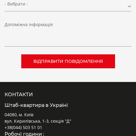
- Вибрати -
Допоміжна інформація
КОНТАКТИ
Штаб-квартира в Україні
04080, м. Київ
вул. Кирилівська, 1-3, секція "Д"
+38(044) 503 51 01
Робочі години :