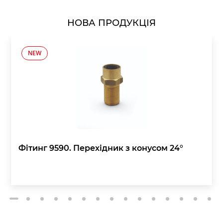
НОВА ПРОДУКЦІЯ
NEW
Фітинг 9590. Перехідник з конусом 24°
2
3
4
5
6
7
8
9
10
11
12
13
14
15
1