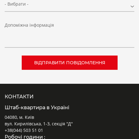
- Вибрати -
Допоміжна інформація
КОНТАКТИ
Штаб-квартира в Україні
04080, м. Київ
вул. Кирилівська, 1-3, секція "Д"
+38(044) 503 51 01
Робочі години :