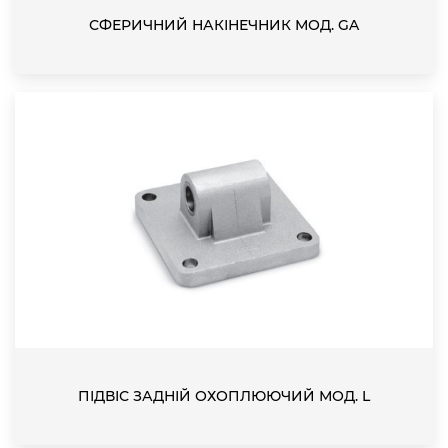
СФЕРИЧНИЙ НАКІНЕЧНИК МОД. GA
ПІДВІС ЗАДНІЙ ОХОПЛЮЮЧИЙ МОД. L