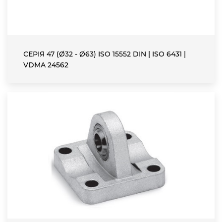
СЕРІЯ 47 (Ø32 - Ø63) ISO 15552 DIN | ISO 6431 |
VDMA 24562