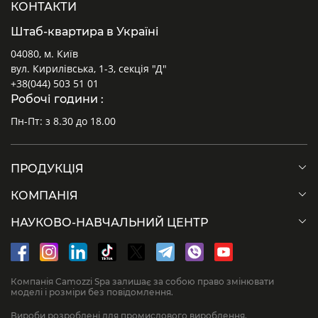
КОНТАКТИ
Штаб-квартира в Україні
04080, м. Київ
вул. Кирилівська, 1-3, секція "Д"
+38(044) 503 51 01
Робочі години :
Пн-Пт: з 8.30 до 18.00
ПРОДУКЦІЯ
КОМПАНІЯ
НАУКОВО-НАВЧАЛЬНИЙ ЦЕНТР
Компанія Camozzi Spa залишає за собою право змінювати
моделі і розміри без повідомлення.
Вироби розроблені для промислового вироблення.