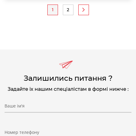
Розбивка
1
2
Поточна
Page
на
сторінка
сторінки
Залишились питання ?
Задайте їх нашим спеціалістам в формі нижче :
Ваше ім'я
Номер телефону