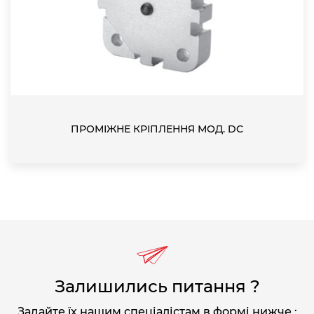
ПРОМІЖНЕ КРІПЛЕННЯ МОД. DC
Залишились питання ?
Задайте їх нашим спеціалістам в формі нижче :