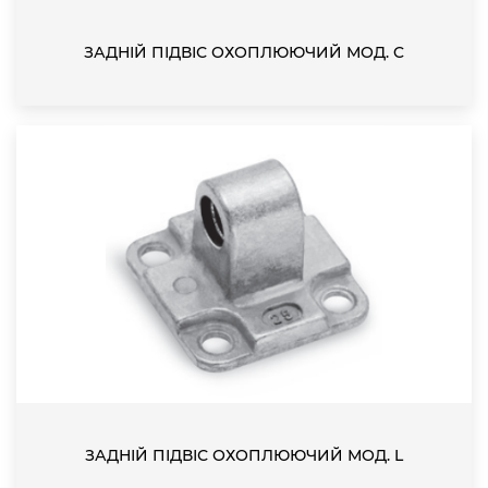
ЗАДНІЙ ПІДВІС ОХОПЛЮЮЧИЙ МОД. C
ЗАДНІЙ ПІДВІС ОХОПЛЮЮЧИЙ МОД. L