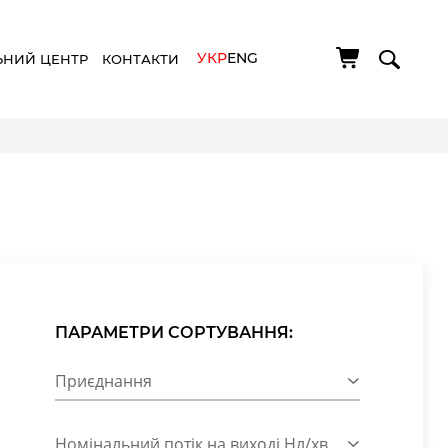
УКР
ENG
ЬНИЙ ЦЕНТР
КОНТАКТИ
ПАРАМЕТРИ СОРТУВАННЯ:
Приєднання
Номінальний потік на виході Нл/хв