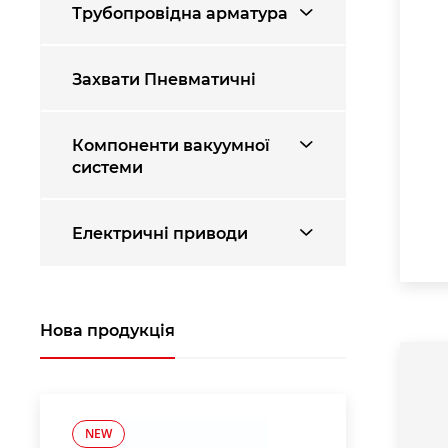
Трубопровідна арматура
Захвати Пневматичні
Компоненти вакуумної
системи
Електричні приводи
Нова продукція
NEW