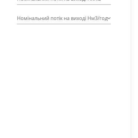
Номінальний потік на виході Нм3/год