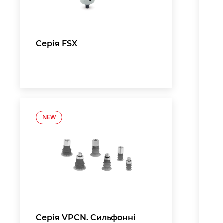
Серія FSX
NEW
Серія VPCN. Сильфонні