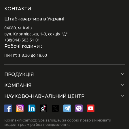
КОНТАКТИ
Штаб-квартира в Україні
04080, м. Київ
вул. Кирилівська, 1-3, секція "Д"
+38(044) 503 51 01
Робочі години :
Пн-Пт: з 8.30 до 18.00
ПРОДУКЦІЯ
КОМПАНІЯ
НАУКОВО-НАВЧАЛЬНИЙ ЦЕНТР
Компанія Camozzi Spa залишає за собою право змінювати
моделі і розміри без повідомлення.