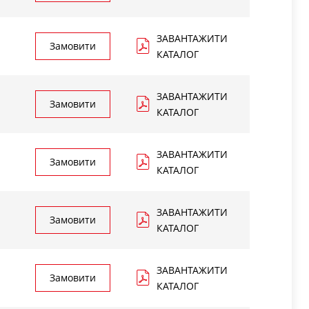
Кільце ущільнення, 18х1 – 2 шт.
Манжета поршня – 1 шт.
Ущільнення сепаратора – 6 шт.
ЗАВАНТАЖИТИ
Замовити
Пружина золотника – 1 шт.
КАТАЛОГ
БЛЮВАННЯ
ЗАВАНТАЖИТИ
Замовити
КАТАЛОГ
ЗАВАНТАЖИТИ
Замовити
КАТАЛОГ
ЗАВАНТАЖИТИ
Замовити
КАТАЛОГ
ЗАВАНТАЖИТИ
Замовити
КАТАЛОГ