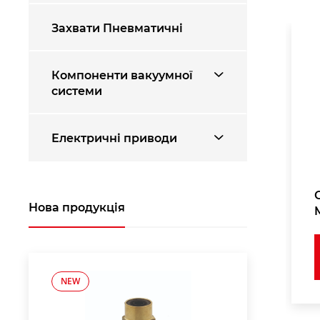
Захвати Пневматичні
Компоненти вакуумної
системи
Електричні приводи
Нова продукція
NEW