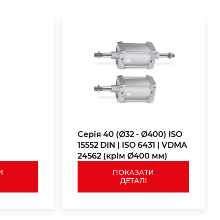
Пружина золотника – 2 шт.
Кільце ущільнення пілотного клапана, 3х1
– 2 шт.
Кільце ущільнення пілотного клапана,
22х1 – 2 шт.
Манжета поршня, Ø20 – 2 шт.
Манжета поршня – 1 шт.
Ущільнення сепаратора – 6 шт.
Пружина золотника – 1 шт.
Серія 40 (Ø32 - Ø400) ISO
15552 DIN | ISO 6431 | VDMA
Кільце ущільнення пілотного клапана, 3х1 – 2
24562 (крім Ø400 мм)
шт.
И
ПОКАЗАТИ
Манжета поршня, Ø20 – 2 шт.
ДЕТАЛІ
Ущільнення сепаратора – 6 шт.
Пружина золотника – 1 шт.