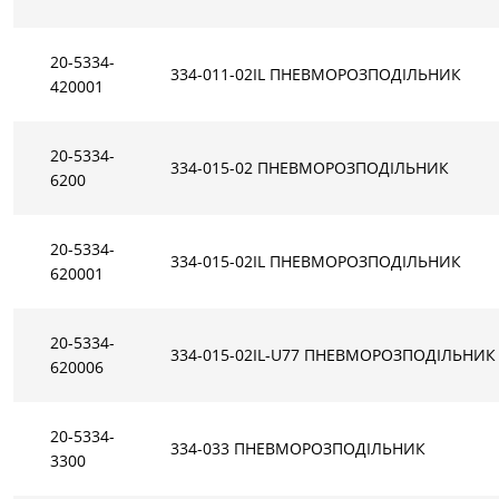
368-...
KW-368-378
378-...
20-5334-
334-011-02IL ПНЕВМОРОЗПОДIЛЬНИК
420001
ТИПИ РУЧНОГО ДУ
20-5334-
334-015-02 ПНЕВМОРОЗПОДIЛЬНИК
6200
20-5334-
334-015-02IL ПНЕВМОРОЗПОДIЛЬНИК
620001
20-5334-
334-015-02IL-U77 ПНЕВМОРОЗПОДIЛЬНИК
620006
20-5334-
334-033 ПНЕВМОРОЗПОДIЛЬНИК
3300