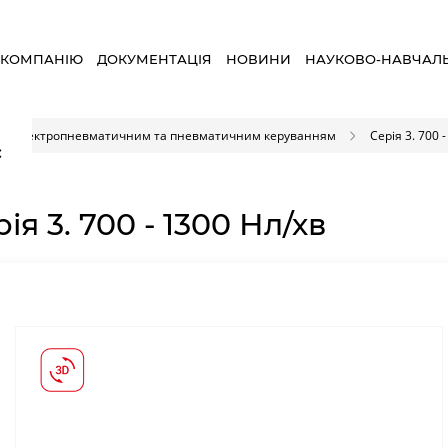
 КОМПАНІЮ
ДОКУМЕНТАЦІЯ
НОВИНИ
НАУКОВО-НАВЧАЛ
и з електропневматичним та пневматичним керуванням
Серія 3. 700 
×
ія 3. 700 - 1300 Нл/хв