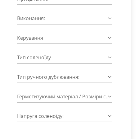
Виконання:
Керування
Тип соленоїду
Тип ручного дублювання:
Герметизуючий матеріал / Розміри соленоїду:
Напруга соленоїду: