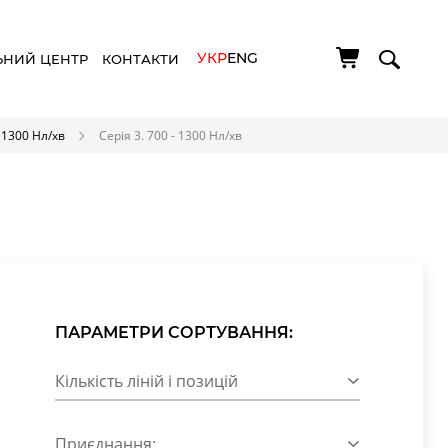
УКР
ENG
ЬНИЙ ЦЕНТР
КОНТАКТИ
- 1300 Нл/хв
Серія 3. 700 - 1300 Нл/хв
ПАРАМЕТРИ СОРТУВАННЯ:
Кількість ліній і позицій
Приєднання: