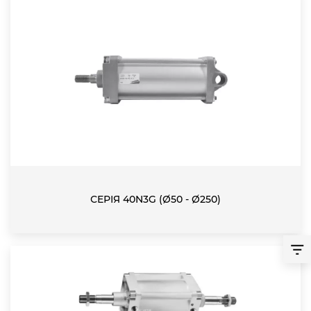
СЕРІЯ 40N3G (Ø50 - Ø250)