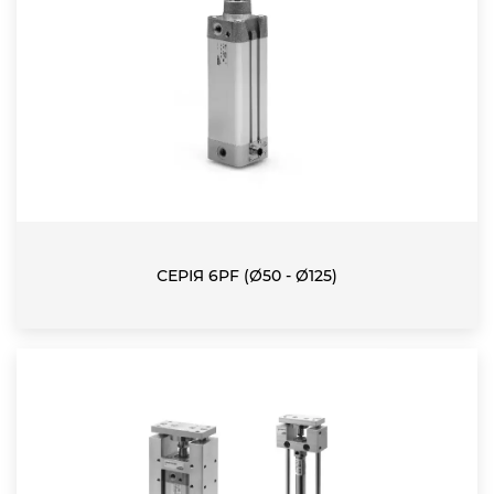
СЕРІЯ 6PF (Ø50 - Ø125)